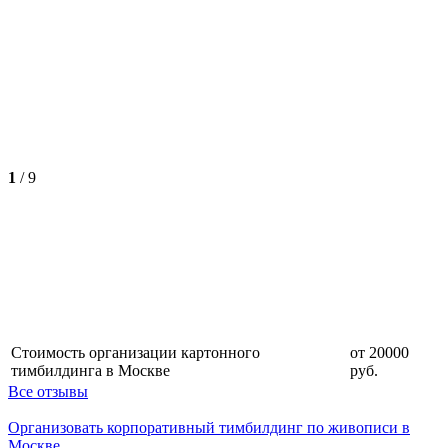
1
/
9
Стоимость организации картонного
от 20000
тимбилдинга в Москве
руб.
Все отзывы
Организовать корпоративный тимбилдинг по живописи в
Москве