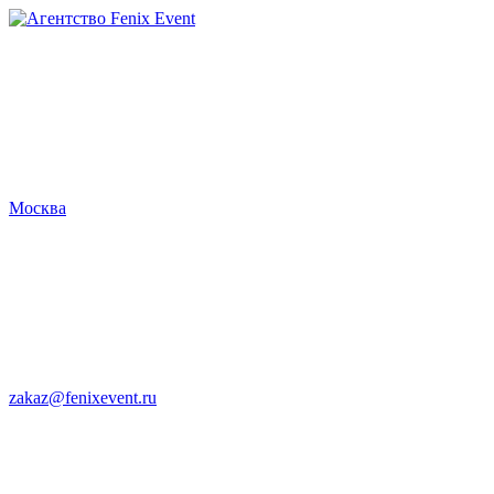
Агентство
Fenix
Event
Москва
zakaz@fenixevent.ru