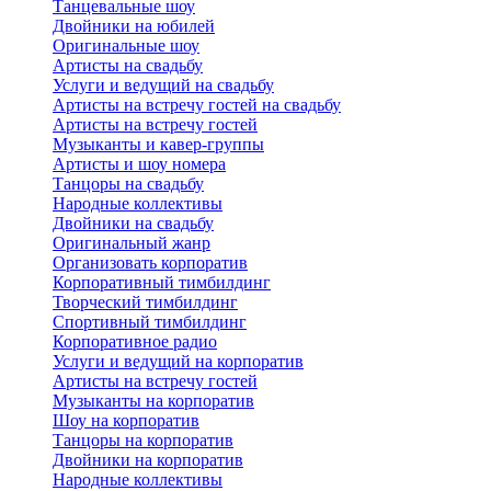
Танцевальные шоу
Двойники на юбилей
Оригинальные шоу
Артисты на свадьбу
Услуги и ведущий на свадьбу
Артисты на встречу гостей на свадьбу
Артисты на встречу гостей
Музыканты и кавер-группы
Артисты и шоу номера
Танцоры на свадьбу
Народные коллективы
Двойники на свадьбу
Оригинальный жанр
Организовать корпоратив
Корпоративный тимбилдинг
Творческий тимбилдинг
Спортивный тимбилдинг
Корпоративное радио
Услуги и ведущий на корпоратив
Артисты на встречу гостей
Музыканты на корпоратив
Шоу на корпоратив
Танцоры на корпоратив
Двойники на корпоратив
Народные коллективы