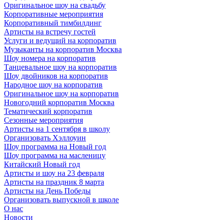
Оригинальное шоу на свадьбу
Корпоративные мероприятия
Корпоративный тимбилдинг
Артисты на встречу гостей
Услуги и ведущий на корпоратив
Музыканты на корпоратив Москва
Шоу номера на корпоратив
Танцевальное шоу на корпоратив
Шоу двойников на корпоратив
Народное шоу на корпоратив
Оригинальное шоу на корпоратив
Новогодний корпоратив Москва
Тематический корпоратив
Сезонные мероприятия
Артисты на 1 сентября в школу
Организовать Хэллоуин
Шоу программа на Новый год
Шоу программа на масленицу
Китайский Новый год
Артисты и шоу на 23 февраля
Артисты на праздник 8 марта
Артисты на День Победы
Организовать выпускной в школе
О нас
Новости