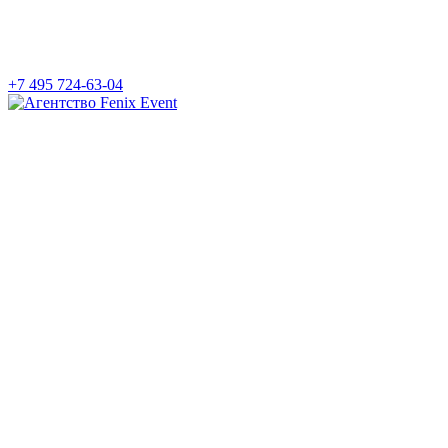
+7 495 724-63-04
Агентство
Fenix
Event