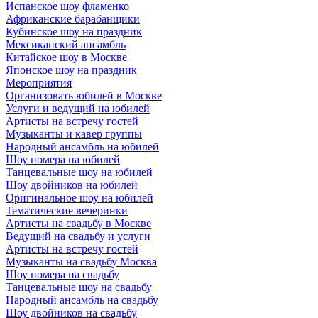
Испанское шоу фламенко
Африканские барабанщики
Кубинское шоу на праздник
Мексиканский ансамбль
Китайское шоу в Москве
Японское шоу на праздник
Мероприятия
Организовать юбилей в Москве
Услуги и ведущий на юбилей
Артисты на встречу гостей
Музыканты и кавер группы
Народный ансамбль на юбилей
Шоу номера на юбилей
Танцевальные шоу на юбилей
Шоу двойников на юбилей
Оригинальное шоу на юбилей
Тематические вечеринки
Артисты на свадьбу в Москве
Ведущий на свадьбу и услуги
Артисты на встречу гостей
Музыканты на свадьбу Москва
Шоу номера на свадьбу
Танцевальные шоу на свадьбу
Народный ансамбль на свадьбу
Шоу двойников на свадьбу