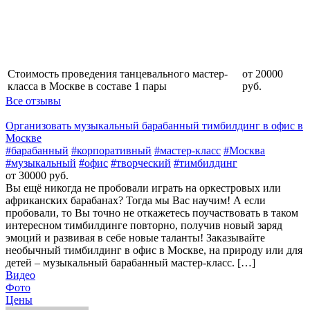
Стоимость проведения танцевального мастер-
от 20000
класса в Москве в составе 1 пары
руб.
Все отзывы
Организовать музыкальный барабанный тимбилдинг в офис в
Москве
#барабанный
#корпоративный
#мастер-класс
#Москва
#музыкальный
#офис
#творческий
#тимбилдинг
от 30000 руб.
Вы ещё никогда не пробовали играть на оркестровых или
африканских барабанах? Тогда мы Вас научим! А если
пробовали, то Вы точно не откажетесь поучаствовать в таком
интересном тимбилдинге повторно, получив новый заряд
эмоций и развивая в себе новые таланты! Заказывайте
необычный тимбилдинг в офис в Москве, на природу или для
детей – музыкальный барабанный мастер-класс. […]
Видео
Фото
Цены