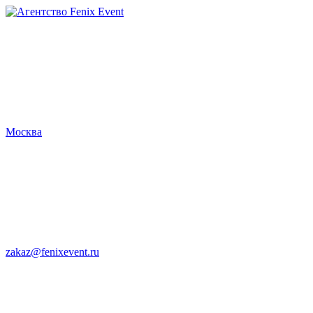
Агентство
Fenix
Event
Москва
zakaz@fenixevent.ru