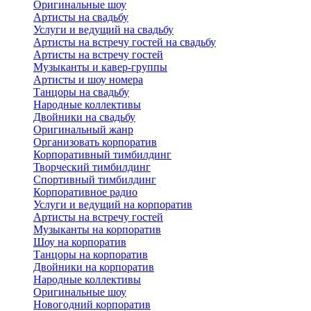
Оригинальные шоу
Артисты на свадьбу
Услуги и ведущий на свадьбу
Артисты на встречу гостей на свадьбу
Артисты на встречу гостей
Музыканты и кавер-группы
Артисты и шоу номера
Танцоры на свадьбу
Народные коллективы
Двойники на свадьбу
Оригинальный жанр
Организовать корпоратив
Корпоративный тимбилдинг
Творческий тимбилдинг
Спортивный тимбилдинг
Корпоративное радио
Услуги и ведущий на корпоратив
Артисты на встречу гостей
Музыканты на корпоратив
Шоу на корпоратив
Танцоры на корпоратив
Двойники на корпоратив
Народные коллективы
Оригинальные шоу
Новогодний корпоратив