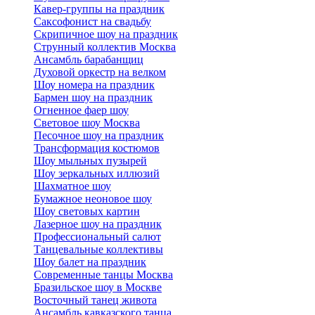
Кавер-группы на праздник
Саксофонист на свадьбу
Скрипичное шоу на праздник
Струнный коллектив Москва
Ансамбль барабанщиц
Духовой оркестр на велком
Шоу номера на праздник
Бармен шоу на праздник
Огненное фаер шоу
Световое шоу Москва
Песочное шоу на праздник
Трансформация костюмов
Шоу мыльных пузырей
Шоу зеркальных иллюзий
Шахматное шоу
Бумажное неоновое шоу
Шоу световых картин
Лазерное шоу на праздник
Профессиональный салют
Танцевальные коллективы
Шоу балет на праздник
Современные танцы Москва
Бразильское шоу в Москве
Восточный танец живота
Ансамбль кавказского танца