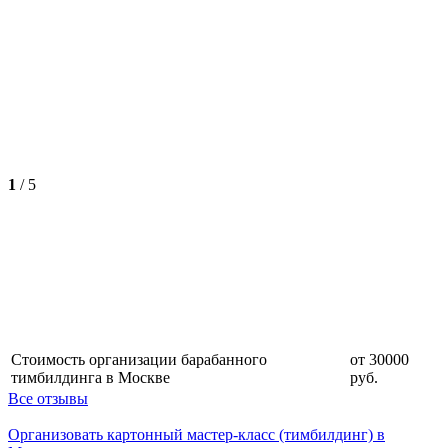
1
/
5
Стоимость организации барабанного
от 30000
тимбилдинга в Москве
руб.
Все отзывы
Организовать картонный мастер-класс (тимбилдинг) в