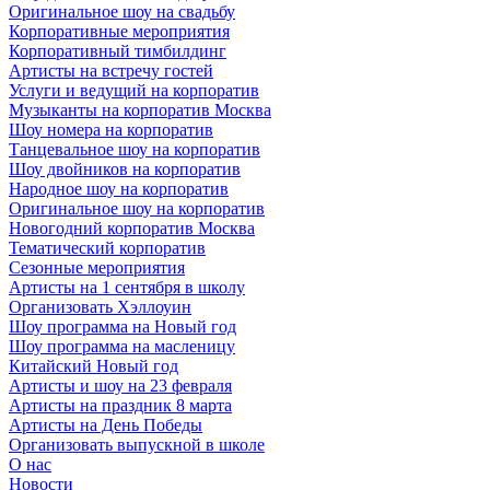
Оригинальное шоу на свадьбу
Корпоративные мероприятия
Корпоративный тимбилдинг
Артисты на встречу гостей
Услуги и ведущий на корпоратив
Музыканты на корпоратив Москва
Шоу номера на корпоратив
Танцевальное шоу на корпоратив
Шоу двойников на корпоратив
Народное шоу на корпоратив
Оригинальное шоу на корпоратив
Новогодний корпоратив Москва
Тематический корпоратив
Сезонные мероприятия
Артисты на 1 сентября в школу
Организовать Хэллоуин
Шоу программа на Новый год
Шоу программа на масленицу
Китайский Новый год
Артисты и шоу на 23 февраля
Артисты на праздник 8 марта
Артисты на День Победы
Организовать выпускной в школе
О нас
Новости