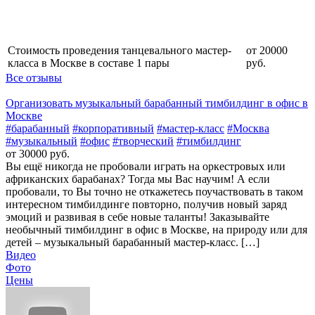
Стоимость проведения танцевального мастер-
от 20000
класса в Москве в составе 1 пары
руб.
Все отзывы
Организовать музыкальный барабанный тимбилдинг в офис в
Москве
#барабанный
#корпоративный
#мастер-класс
#Москва
#музыкальный
#офис
#творческий
#тимбилдинг
от 30000 руб.
Вы ещё никогда не пробовали играть на оркестровых или
африканских барабанах? Тогда мы Вас научим! А если
пробовали, то Вы точно не откажетесь поучаствовать в таком
интересном тимбилдинге повторно, получив новый заряд
эмоций и развивая в себе новые таланты! Заказывайте
необычный тимбилдинг в офис в Москве, на природу или для
детей – музыкальный барабанный мастер-класс. […]
Видео
Фото
Цены