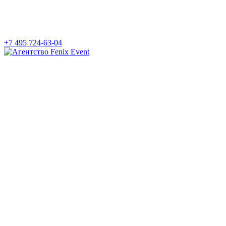
+7 495 724-63-04
Агентство
Fenix
Event