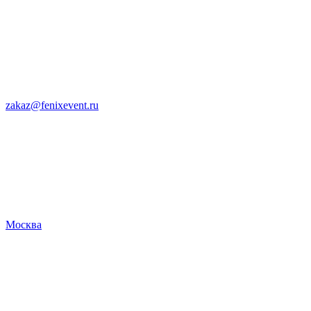
zakaz@fenixevent.ru
Москва