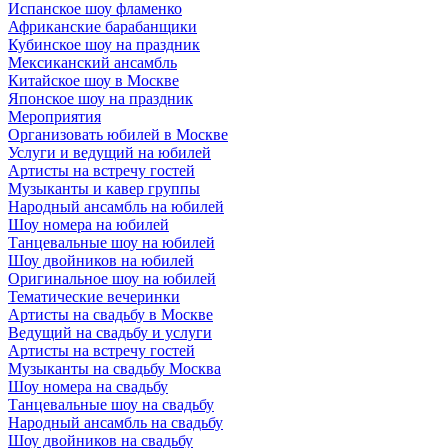
Испанское шоу фламенко
Африканские барабанщики
Кубинское шоу на праздник
Мексиканский ансамбль
Китайское шоу в Москве
Японское шоу на праздник
Мероприятия
Организовать юбилей в Москве
Услуги и ведущий на юбилей
Артисты на встречу гостей
Музыканты и кавер группы
Народный ансамбль на юбилей
Шоу номера на юбилей
Танцевальные шоу на юбилей
Шоу двойников на юбилей
Оригинальное шоу на юбилей
Тематические вечеринки
Артисты на свадьбу в Москве
Ведущий на свадьбу и услуги
Артисты на встречу гостей
Музыканты на свадьбу Москва
Шоу номера на свадьбу
Танцевальные шоу на свадьбу
Народный ансамбль на свадьбу
Шоу двойников на свадьбу