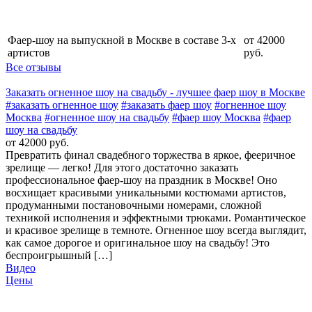
Фаер-шоу на выпускной в Москве в составе 3-х
от 42000
артистов
руб.
Все отзывы
Заказать огненное шоу на свадьбу - лучшее фаер шоу в Москве
#заказать огненное шоу
#заказать фаер шоу
#огненное шоу
Москва
#огненное шоу на свадьбу
#фаер шоу Москва
#фаер
шоу на свадьбу
от 42000 руб.
Превратить финал свадебного торжества в яркое, фееричное
зрелище — легко! Для этого достаточно заказать
профессиональное фаер-шоу на праздник в Москве! Оно
восхищает красивыми уникальными костюмами артистов,
продуманными постановочными номерами, сложной
техникой исполнения и эффектными трюками. Романтическое
и красивое зрелище в темноте. Огненное шоу всегда выглядит,
как самое дорогое и оригинальное шоу на свадьбу! Это
беспроигрышный […]
Видео
Цены