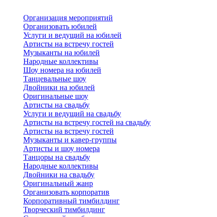
Организация мероприятий
Организовать юбилей
Услуги и ведущий на юбилей
Артисты на встречу гостей
Музыканты на юбилей
Народные коллективы
Шоу номера на юбилей
Танцевальные шоу
Двойники на юбилей
Оригинальные шоу
Артисты на свадьбу
Услуги и ведущий на свадьбу
Артисты на встречу гостей на свадьбу
Артисты на встречу гостей
Музыканты и кавер-группы
Артисты и шоу номера
Танцоры на свадьбу
Народные коллективы
Двойники на свадьбу
Оригинальный жанр
Организовать корпоратив
Корпоративный тимбилдинг
Творческий тимбилдинг