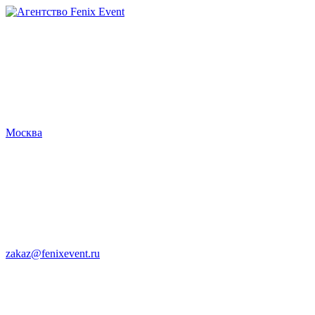
Агентство
Fenix
Event
Москва
zakaz@fenixevent.ru