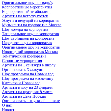
Оригинальное шоу на свадьбу
Корпоративные мероприятия
Корпоративный тимбилдинг
Артисты на встречу гостей
Услуги и ведущий на корпоратив
Музыканты на корпоратив Москва
Шоу номера на корпоратив
Танцевальное шоу на корпоратив
Шоу двойников на корпоратив
Народное шоу на корпоратив
Оригинальное шоу на корпоратив
Новогодний корпоратив Москва
Тематический корпоратив
Сезонные мероприятия
Артисты на 1 сентября в школу
Организовать Хэллоуин
Шоу программа на Новый год
Шоу программа на масленицу
Китайский Новый год
Артисты и шоу на 23 февраля
Артисты на праздник 8 марта
Артисты на День Победы
Организовать выпускной в школе
О нас
Новости