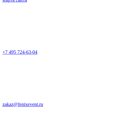
+7 495 724-63-04
zakaz@fenixevent.ru