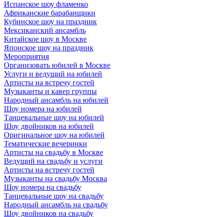
Испанское шоу фламенко
Африканские барабанщики
Кубинское шоу на праздник
Мексиканский ансамбль
Китайское шоу в Москве
Японское шоу на праздник
Мероприятия
Организовать юбилей в Москве
Услуги и ведущий на юбилей
Артисты на встречу гостей
Музыканты и кавер группы
Народный ансамбль на юбилей
Шоу номера на юбилей
Танцевальные шоу на юбилей
Шоу двойников на юбилей
Оригинальное шоу на юбилей
Тематические вечеринки
Артисты на свадьбу в Москве
Ведущий на свадьбу и услуги
Артисты на встречу гостей
Музыканты на свадьбу Москва
Шоу номера на свадьбу
Танцевальные шоу на свадьбу
Народный ансамбль на свадьбу
Шоу двойников на свадьбу