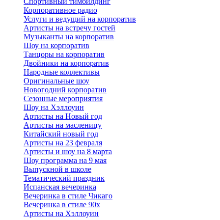
Спортивный тимбилдинг
Корпоративное радио
Услуги и ведущий на корпоратив
Артисты на встречу гостей
Музыканты на корпоратив
Шоу на корпоратив
Танцоры на корпоратив
Двойники на корпоратив
Народные коллективы
Оригинальные шоу
Новогодний корпоратив
Сезонные мероприятия
Шоу на Хэллоуин
Артисты на Новый год
Артисты на масленицу
Китайский новый год
Артисты на 23 февраля
Артисты и шоу на 8 марта
Шоу программа на 9 мая
Выпускной в школе
Тематический праздник
Испанская вечеринка
Вечеринка в стиле Чикаго
Вечеринка в стиле 90х
Артисты на Хэллоуин