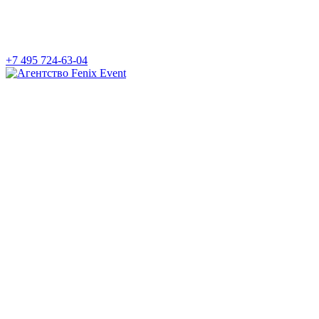
+7 495 724-63-04
Агентство
Fenix
Event