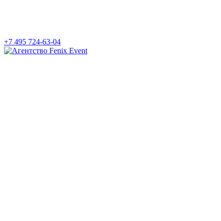
+7 495 724-63-04
Агентство
Fenix
Event