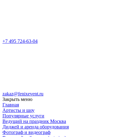
+7 495 724-63-04
zakaz@fenixevent.ru
Закрыть меню
Главная
Артисты и шоу
Популярные услуги
Ведущий на праздник Москва
Диджей и аренда оборудования
Фотограф и видеограф