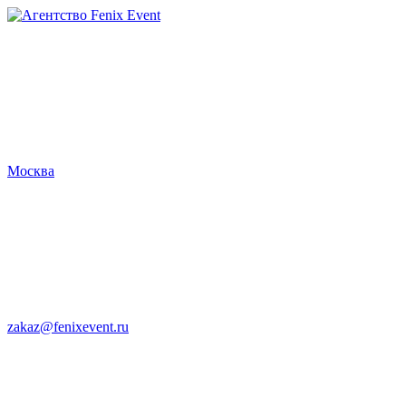
Агентство
Fenix
Event
Москва
zakaz@fenixevent.ru