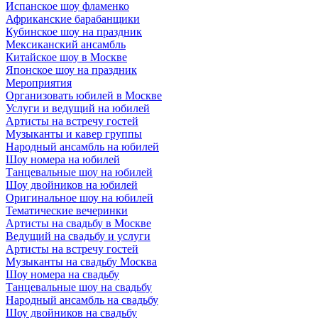
Испанское шоу фламенко
Африканские барабанщики
Кубинское шоу на праздник
Мексиканский ансамбль
Китайское шоу в Москве
Японское шоу на праздник
Мероприятия
Организовать юбилей в Москве
Услуги и ведущий на юбилей
Артисты на встречу гостей
Музыканты и кавер группы
Народный ансамбль на юбилей
Шоу номера на юбилей
Танцевальные шоу на юбилей
Шоу двойников на юбилей
Оригинальное шоу на юбилей
Тематические вечеринки
Артисты на свадьбу в Москве
Ведущий на свадьбу и услуги
Артисты на встречу гостей
Музыканты на свадьбу Москва
Шоу номера на свадьбу
Танцевальные шоу на свадьбу
Народный ансамбль на свадьбу
Шоу двойников на свадьбу