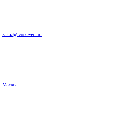
zakaz@fenixevent.ru
Москва