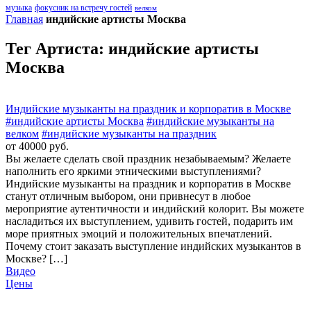
музыка
фокусник на встречу гостей
велком
Главная
индийские артисты Москва
Тег Артиста:
индийские артисты
Москва
Индийские музыканты на праздник и корпоратив в Москве
#индийские артисты Москва
#индийские музыканты на
велком
#индийские музыканты на праздник
от 40000 руб.
Вы желаете сделать свой праздник незабываемым? Желаете
наполнить его яркими этническими выступлениями?
Индийские музыканты на праздник и корпоратив в Москве
станут отличным выбором, они привнесут в любое
мероприятие аутентичности и индийский колорит. Вы можете
насладиться их выступлением, удивить гостей, подарить им
море приятных эмоций и положительных впечатлений.
Почему стоит заказать выступление индийских музыкантов в
Москве? […]
Видео
Цены