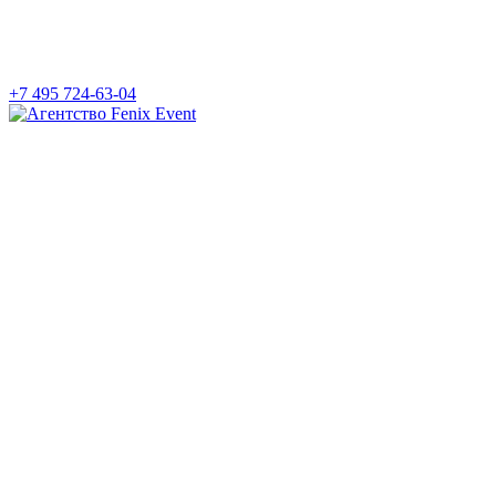
+7 495 724-63-04
Агентство
Fenix
Event