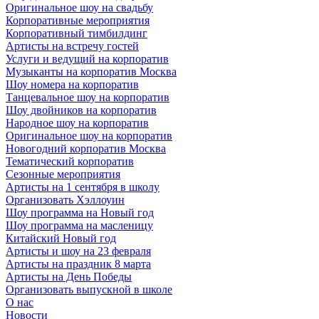
Оригинальное шоу на свадьбу
Корпоративные мероприятия
Корпоративный тимбилдинг
Артисты на встречу гостей
Услуги и ведущий на корпоратив
Музыканты на корпоратив Москва
Шоу номера на корпоратив
Танцевальное шоу на корпоратив
Шоу двойников на корпоратив
Народное шоу на корпоратив
Оригинальное шоу на корпоратив
Новогодний корпоратив Москва
Тематический корпоратив
Сезонные мероприятия
Артисты на 1 сентября в школу
Организовать Хэллоуин
Шоу программа на Новый год
Шоу программа на масленицу
Китайский Новый год
Артисты и шоу на 23 февраля
Артисты на праздник 8 марта
Артисты на День Победы
Организовать выпускной в школе
О нас
Новости