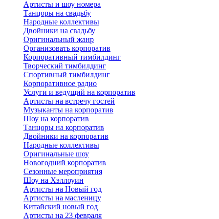
Артисты и шоу номера
Танцоры на свадьбу
Народные коллективы
Двойники на свадьбу
Оригинальный жанр
Организовать корпоратив
Корпоративный тимбилдинг
Творческий тимбилдинг
Спортивный тимбилдинг
Корпоративное радио
Услуги и ведущий на корпоратив
Артисты на встречу гостей
Музыканты на корпоратив
Шоу на корпоратив
Танцоры на корпоратив
Двойники на корпоратив
Народные коллективы
Оригинальные шоу
Новогодний корпоратив
Сезонные мероприятия
Шоу на Хэллоуин
Артисты на Новый год
Артисты на масленицу
Китайский новый год
Артисты на 23 февраля