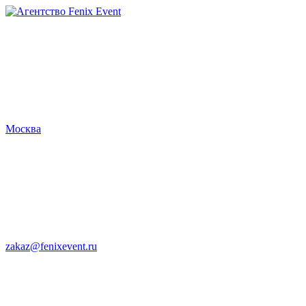
Агентство
Fenix
Event
Москва
zakaz@fenixevent.ru