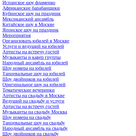
Испанское шоу фламенко
Африканские барабанщики
Кубинское шоу на праздник
Мексиканский ансамбль
Китайское шоу в Москве
Японское шоу на праздник
Мероприятия
Организовать юбилей в Москве
Услуги и ведущий на юбилей
Артисты на встречу гостей
Музыканты и кавер группы
Народный ансамбль на юбилей
Шоу номера на юбилей
Танцевальные шоу на юбилей
Шоу двойников на юбилей
Оригинальное шоу на юбилей
Тематические вечеринки
Артисты на свадьбу в Москве
Ведущий на свадьбу и услуги
Артисты на встречу гостей
Музыканты на свадьбу Москва
Шоу номера на свадьбу
Танцевальные шоу на свадьбу
Народный ансамбль на свадьбу
Шоу двойников на свадьбу