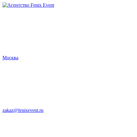
Агентство
Fenix
Event
Москва
zakaz@fenixevent.ru