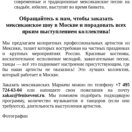
современные и традиционные мексиканские песни на
свадьбе, юбилее, выступят во время банкета.
Обращайтесь к нам, чтобы заказать
мексиканское шоу в Москве и порадовать всех
ярким выступлением коллектива!
Мы предлагаем колоритных профессиональных артистов из
Мексики, талант которых востребован на частных праздниках
и крупных мероприятиях России. Красивые костюмы,
восхитительное исполнение мелодий, зажигательные песни,
танцы — всё это поднимает настроение присутствующим, где
бы наши артисты не оказались! Это лучших коллектив,
который работает в Москве.
Заказать мексиканских Мариачи можно по телефону
+7 495
724-63-04
или напишите свои пожелания на почту
zakaz@fenixevent.ru
. Мы поможем подобрать подходящую
программу, количество музыкантов и танцоров (если они
требуются), длительность выступления артистов.
Фотографии