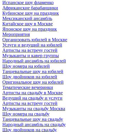
Испанское шоу фламенко
Африканские барабанщики
Кубинское шоу на праздник
Мексиканский ансамбль
Китайское шоу в Москве
Японское шоу на праздник
Мероприятия
Организовать юбилей в Москве
Услуги и ведущий на юбилей
Артисты на встречу гостей
Музыканты и кавер группы
Народный ансамбль на юбилей
Шоу номера на юбилей
Танцевальные шоу на юбилей
Шоу двойников на юбилей
Оригинальное шоу на юбилей
Тематические вечеринки
Артисты на свадьбу в Москве
Ведущий на свадьбу и услуги
Артисты на встречу гостей
Музыканты на свадьбу Москва
Шоу номера на свадьбу
Танцевальные шоу на свадьбу
Народный ансамбль на свадьбу
Шоу двойников на свадьбу