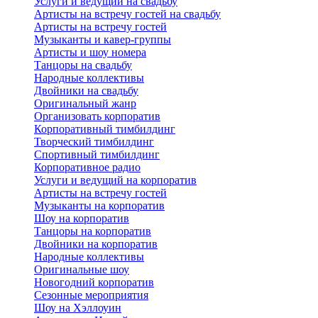
Услуги и ведущий на свадьбу
Артисты на встречу гостей на свадьбу
Артисты на встречу гостей
Музыканты и кавер-группы
Артисты и шоу номера
Танцоры на свадьбу
Народные коллективы
Двойники на свадьбу
Оригинальный жанр
Организовать корпоратив
Корпоративный тимбилдинг
Творческий тимбилдинг
Спортивный тимбилдинг
Корпоративное радио
Услуги и ведущий на корпоратив
Артисты на встречу гостей
Музыканты на корпоратив
Шоу на корпоратив
Танцоры на корпоратив
Двойники на корпоратив
Народные коллективы
Оригинальные шоу
Новогодний корпоратив
Сезонные мероприятия
Шоу на Хэллоуин