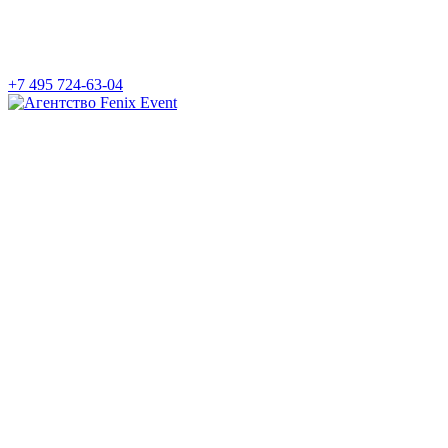
+7 495 724-63-04
Агентство
Fenix
Event