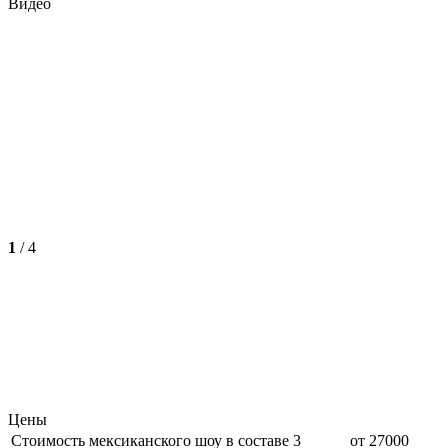
Видео
1
/
4
Цены
Стоимость мексиканского шоу в составе 3
от 27000