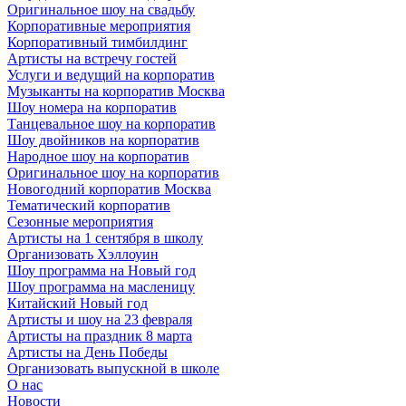
Оригинальное шоу на свадьбу
Корпоративные мероприятия
Корпоративный тимбилдинг
Артисты на встречу гостей
Услуги и ведущий на корпоратив
Музыканты на корпоратив Москва
Шоу номера на корпоратив
Танцевальное шоу на корпоратив
Шоу двойников на корпоратив
Народное шоу на корпоратив
Оригинальное шоу на корпоратив
Новогодний корпоратив Москва
Тематический корпоратив
Сезонные мероприятия
Артисты на 1 сентября в школу
Организовать Хэллоуин
Шоу программа на Новый год
Шоу программа на масленицу
Китайский Новый год
Артисты и шоу на 23 февраля
Артисты на праздник 8 марта
Артисты на День Победы
Организовать выпускной в школе
О нас
Новости