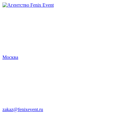
Агентство
Fenix
Event
Москва
zakaz@fenixevent.ru