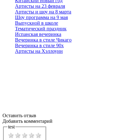
Китайский новый год
Артисты на 23 февраля
Артисты и шоу на 8 марта
Шоу программа на 9 мая
Выпускной в школе
Тематический праздник
Испанская вечеринка
Вечеринка в стиле Чикаго
Вечеринка в стиле 90х
Артисты на Хэллоуин
Оставить отзыв
Добавить комментарий
test
1 star
2 stars
3 stars
4 stars
5 stars