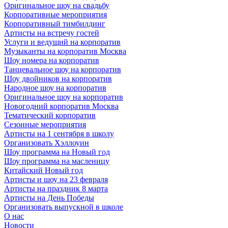
Оригинальное шоу на свадьбу
Корпоративные мероприятия
Корпоративный тимбилдинг
Артисты на встречу гостей
Услуги и ведущий на корпоратив
Музыканты на корпоратив Москва
Шоу номера на корпоратив
Танцевальное шоу на корпоратив
Шоу двойников на корпоратив
Народное шоу на корпоратив
Оригинальное шоу на корпоратив
Новогодний корпоратив Москва
Тематический корпоратив
Сезонные мероприятия
Артисты на 1 сентября в школу
Организовать Хэллоуин
Шоу программа на Новый год
Шоу программа на масленицу
Китайский Новый год
Артисты и шоу на 23 февраля
Артисты на праздник 8 марта
Артисты на День Победы
Организовать выпускной в школе
О нас
Новости