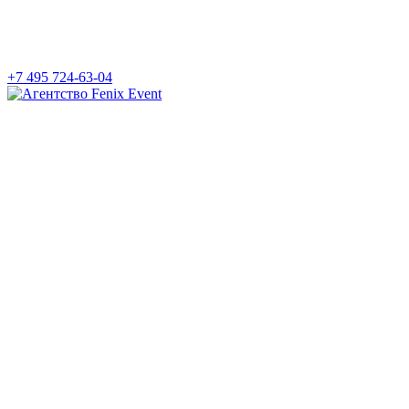
+7 495 724-63-04
Агентство
Fenix
Event