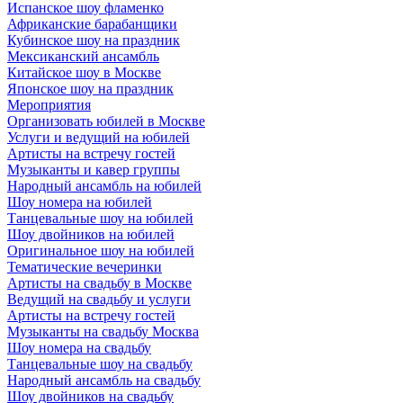
Испанское шоу фламенко
Африканские барабанщики
Кубинское шоу на праздник
Мексиканский ансамбль
Китайское шоу в Москве
Японское шоу на праздник
Мероприятия
Организовать юбилей в Москве
Услуги и ведущий на юбилей
Артисты на встречу гостей
Музыканты и кавер группы
Народный ансамбль на юбилей
Шоу номера на юбилей
Танцевальные шоу на юбилей
Шоу двойников на юбилей
Оригинальное шоу на юбилей
Тематические вечеринки
Артисты на свадьбу в Москве
Ведущий на свадьбу и услуги
Артисты на встречу гостей
Музыканты на свадьбу Москва
Шоу номера на свадьбу
Танцевальные шоу на свадьбу
Народный ансамбль на свадьбу
Шоу двойников на свадьбу