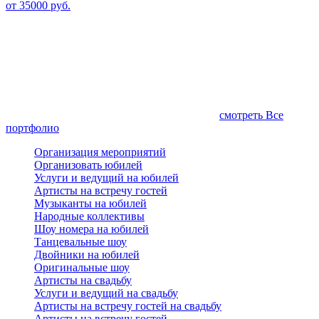
от 35000 руб.
смотреть Все
портфолио
Организация мероприятий
Организовать юбилей
Услуги и ведущий на юбилей
Артисты на встречу гостей
Музыканты на юбилей
Народные коллективы
Шоу номера на юбилей
Танцевальные шоу
Двойники на юбилей
Оригинальные шоу
Артисты на свадьбу
Услуги и ведущий на свадьбу
Артисты на встречу гостей на свадьбу
Артисты на встречу гостей