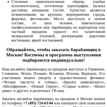
Стильные привлекательные образы, улыбки
исполнительниц, отточенная хореография, музыка
достойны внимания гостей. Артистки являются
незаменимыми на крупных мероприятиях города,
форумах, фестивалях. Могут выступать в любом
составе, от пяти человек. Замечательное
профессиональное шоу барабанщиц на корпоратив или
частный праздник украсит его талантливой
музыкальной техникой, роскошными дорогими
костюмами, яркой постановкой.
Обращайтесь, чтобы заказать барабанщиц в
Москве! Костюмы и программа выступления
подбираются индивидуально!
Наш ансамбль барабанщиц на праздник выступал в Германии,
Словакии, Чехии, Польше, Испании, Италии, Франции. Его
участников можно увидеть в художественных фильмах:
«Четыре таксиста и собака», «Брызги шампанского»,
«Шизофрения», «Новый Одеон», «Старые клячи», «Визит
дамы» и других, в различных ТВ-шоу.
Заказать ансамбль барабанщиц на праздник в Москве можно
по телефону
+7 (495) 724-63-04
или напишите свои пожелания