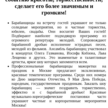
сделает его более значимым и
громким!
Барабанщицы на встречу гостей украшают не только
солидные мероприятия, но и частные торжества,
юбилеи, свадьбы. Они восхитят Ваших гостей!
Подбирают наиболее подходящую программу из
огромного репертуара мелодий. Сопровождают
барабанной дробью исполнение эстрадных песен,
мелодий из фильмов. Ансамбль барабанщиц участвовал
в концертах Олега Газманова, Иосифа Кобзона, Льва
Лещенко и других. Это знаменитые и талантливые
артисты, яркое шоу которых запомнится всем.
Профессиональные барабанщицы мажоретки на
праздник в Москве предлагают эксклюзивные,
красивые тематические программы. Среди них номера
ко Дню защитника Отечества, 9 Мая День Победы,
народным, государственным праздникам. Заказать шоу
барабанщиц — значит поздравить торжественно,
эффектно и с барабанной дробью! Красивые
музыкально-хореографические постановки часто
украшают частные и корпоративные мероприятия
Москвы!