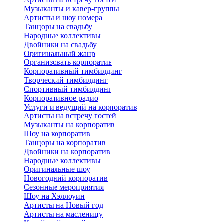
Музыканты и кавер-группы
Артисты и шоу номера
Танцоры на свадьбу
Народные коллективы
Двойники на свадьбу
Оригинальный жанр
Организовать корпоратив
Корпоративный тимбилдинг
Творческий тимбилдинг
Спортивный тимбилдинг
Корпоративное радио
Услуги и ведущий на корпоратив
Артисты на встречу гостей
Музыканты на корпоратив
Шоу на корпоратив
Танцоры на корпоратив
Двойники на корпоратив
Народные коллективы
Оригинальные шоу
Новогодний корпоратив
Сезонные мероприятия
Шоу на Хэллоуин
Артисты на Новый год
Артисты на масленицу