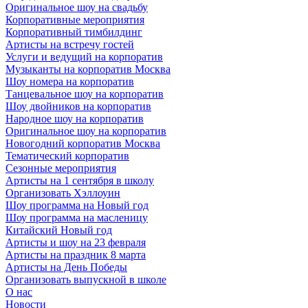
Оригинальное шоу на свадьбу
Корпоративные мероприятия
Корпоративный тимбилдинг
Артисты на встречу гостей
Услуги и ведущий на корпоратив
Музыканты на корпоратив Москва
Шоу номера на корпоратив
Танцевальное шоу на корпоратив
Шоу двойников на корпоратив
Народное шоу на корпоратив
Оригинальное шоу на корпоратив
Новогодний корпоратив Москва
Тематический корпоратив
Сезонные мероприятия
Артисты на 1 сентября в школу
Организовать Хэллоуин
Шоу программа на Новый год
Шоу программа на масленицу
Китайский Новый год
Артисты и шоу на 23 февраля
Артисты на праздник 8 марта
Артисты на День Победы
Организовать выпускной в школе
О нас
Новости