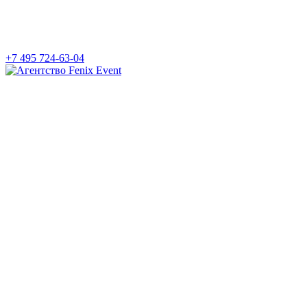
+7 495 724-63-04
Агентство
Fenix
Event