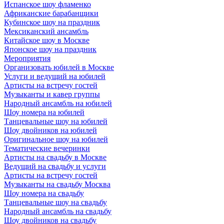
Испанское шоу фламенко
Африканские барабанщики
Кубинское шоу на праздник
Мексиканский ансамбль
Китайское шоу в Москве
Японское шоу на праздник
Мероприятия
Организовать юбилей в Москве
Услуги и ведущий на юбилей
Артисты на встречу гостей
Музыканты и кавер группы
Народный ансамбль на юбилей
Шоу номера на юбилей
Танцевальные шоу на юбилей
Шоу двойников на юбилей
Оригинальное шоу на юбилей
Тематические вечеринки
Артисты на свадьбу в Москве
Ведущий на свадьбу и услуги
Артисты на встречу гостей
Музыканты на свадьбу Москва
Шоу номера на свадьбу
Танцевальные шоу на свадьбу
Народный ансамбль на свадьбу
Шоу двойников на свадьбу