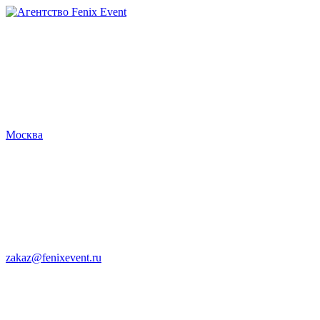
Агентство
Fenix
Event
Москва
zakaz@fenixevent.ru