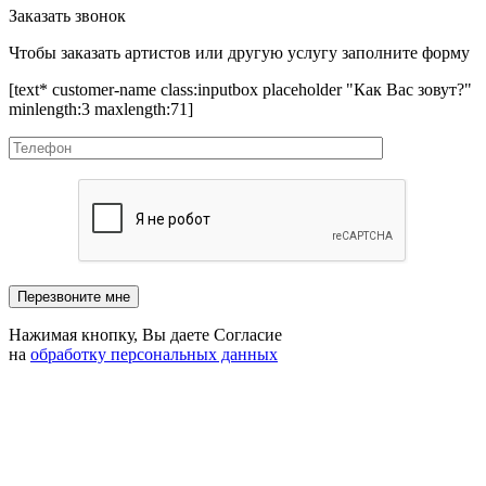
Заказать звонок
Чтобы заказать артистов или другую услугу заполните форму
[text* customer-name class:inputbox placeholder "Как Вас зовут?"
minlength:3 maxlength:71]
Нажимая кнопку, Вы даете Согласие
на
обработку персональных данных