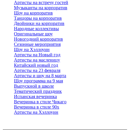
Артисты на встречу гостей
Музыканты на корпоратив
Шоу на корпоратив
Танцоры на корпоратив
Двойники на корпоратив
Народные коллективы
Оригинальные шоу
Новогодний корпоратив
Сезонные мероприятия
Шоу на Хэллоуин
Артисты на Новый год
Артисты на масленицу
Китайский новый год
Артисты на 23 февраля
Артисты и шоу на 8 марта
Шоу программа на 9 мая
Выпускной в школе
Тематический праздник
Испанская вечеринка
Вечеринка в стиле Чикаго
Вечеринка в стиле 90х
Артисты на Хэллоуин