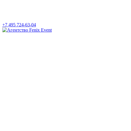
+7 495 724-63-04
Агентство
Fenix
Event