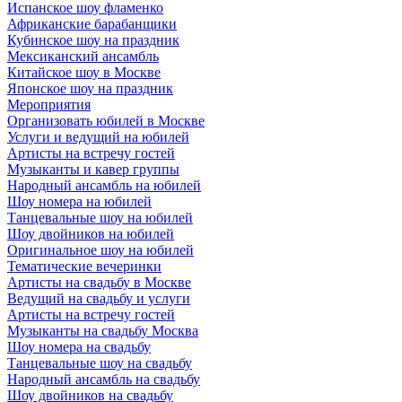
Испанское шоу фламенко
Африканские барабанщики
Кубинское шоу на праздник
Мексиканский ансамбль
Китайское шоу в Москве
Японское шоу на праздник
Мероприятия
Организовать юбилей в Москве
Услуги и ведущий на юбилей
Артисты на встречу гостей
Музыканты и кавер группы
Народный ансамбль на юбилей
Шоу номера на юбилей
Танцевальные шоу на юбилей
Шоу двойников на юбилей
Оригинальное шоу на юбилей
Тематические вечеринки
Артисты на свадьбу в Москве
Ведущий на свадьбу и услуги
Артисты на встречу гостей
Музыканты на свадьбу Москва
Шоу номера на свадьбу
Танцевальные шоу на свадьбу
Народный ансамбль на свадьбу
Шоу двойников на свадьбу