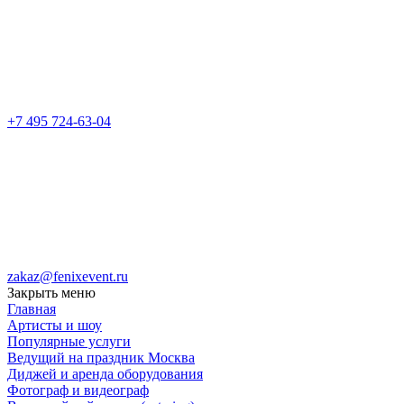
+7 495 724-63-04
zakaz@fenixevent.ru
Закрыть меню
Главная
Артисты и шоу
Популярные услуги
Ведущий на праздник Москва
Диджей и аренда оборудования
Фотограф и видеограф