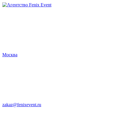
Агентство
Fenix
Event
Москва
zakaz@fenixevent.ru