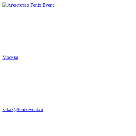
Агентство
Fenix
Event
Москва
zakaz@fenixevent.ru