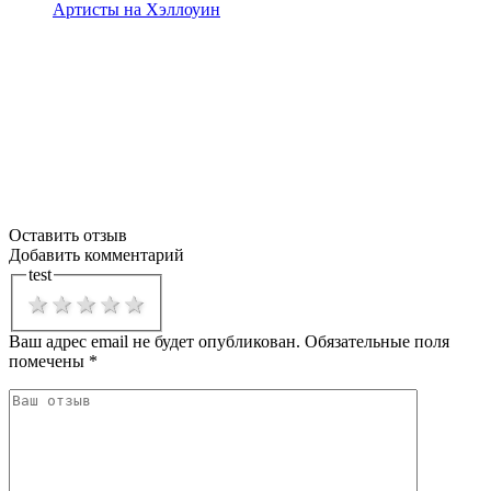
Артисты на Хэллоуин
Оставить отзыв
Добавить комментарий
test
1 star
2 stars
3 stars
4 stars
5 stars
Ваш адрес email не будет опубликован.
Обязательные поля
помечены
*