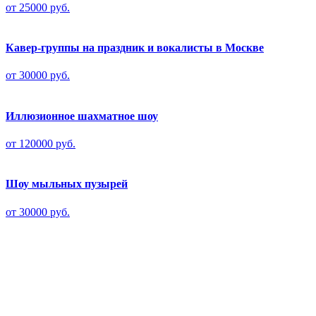
от 25000 руб.
Кавер-группы на праздник и вокалисты в Москве
от 30000 руб.
Иллюзионное шахматное шоу
от 120000 руб.
Шоу мыльных пузырей
от 30000 руб.