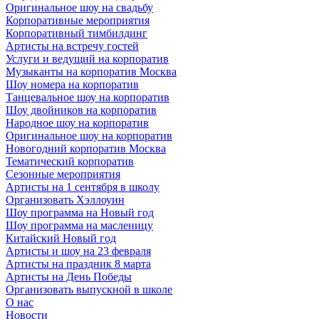
Оригинальное шоу на свадьбу
Корпоративные мероприятия
Корпоративный тимбилдинг
Артисты на встречу гостей
Услуги и ведущий на корпоратив
Музыканты на корпоратив Москва
Шоу номера на корпоратив
Танцевальное шоу на корпоратив
Шоу двойников на корпоратив
Народное шоу на корпоратив
Оригинальное шоу на корпоратив
Новогодний корпоратив Москва
Тематический корпоратив
Сезонные мероприятия
Артисты на 1 сентября в школу
Организовать Хэллоуин
Шоу программа на Новый год
Шоу программа на масленицу
Китайский Новый год
Артисты и шоу на 23 февраля
Артисты на праздник 8 марта
Артисты на День Победы
Организовать выпускной в школе
О нас
Новости