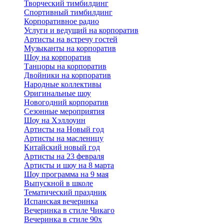
Творческий тимбилдинг
Спортивный тимбилдинг
Корпоративное радио
Услуги и ведущий на корпоратив
Артисты на встречу гостей
Музыканты на корпоратив
Шоу на корпоратив
Танцоры на корпоратив
Двойники на корпоратив
Народные коллективы
Оригинальные шоу
Новогодний корпоратив
Сезонные мероприятия
Шоу на Хэллоуин
Артисты на Новый год
Артисты на масленицу
Китайский новый год
Артисты на 23 февраля
Артисты и шоу на 8 марта
Шоу программа на 9 мая
Выпускной в школе
Тематический праздник
Испанская вечеринка
Вечеринка в стиле Чикаго
Вечеринка в стиле 90х