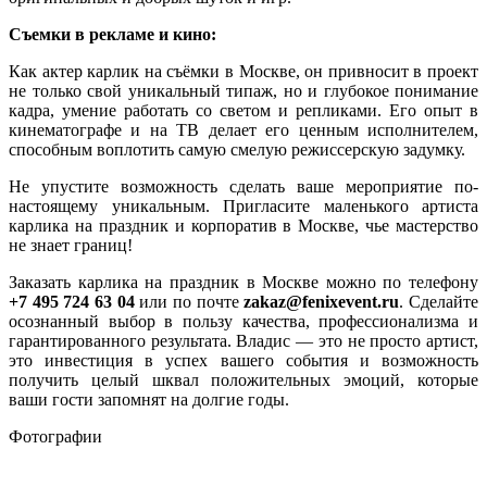
Съемки в рекламе и кино:
Как актер карлик на съёмки в Москве, он привносит в проект
не только свой уникальный типаж, но и глубокое понимание
кадра, умение работать со светом и репликами. Его опыт в
кинематографе и на ТВ делает его ценным исполнителем,
способным воплотить самую смелую режиссерскую задумку.
Не упустите возможность сделать ваше мероприятие по-
настоящему уникальным. Пригласите маленького артиста
карлика на праздник и корпоратив в Москве, чье мастерство
не знает границ!
Заказать карлика на праздник в Москве можно по телефону
+7 495 724 63 04
или по почте
zakaz@fenixevent.ru
. Сделайте
осознанный выбор в пользу качества, профессионализма и
гарантированного результата. Владис — это не просто артист,
это инвестиция в успех вашего события и возможность
получить целый шквал положительных эмоций, которые
ваши гости запомнят на долгие годы.
Фотографии