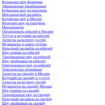
Испанское шоу фламенко
Африканские барабанщики
Кубинское шоу на праздник
Мексиканский ансамбль
Китайское шоу в Москве
Японское шоу на праздник
Мероприятия
Организовать юбилей в Москве
Услуги и ведущий на юбилей
Артисты на встречу гостей
Музыканты и кавер группы
Народный ансамбль на юбилей
Шоу номера на юбилей
Танцевальные шоу на юбилей
Шоу двойников на юбилей
Оригинальное шоу на юбилей
Тематические вечеринки
Артисты на свадьбу в Москве
Ведущий на свадьбу и услуги
Артисты на встречу гостей
Музыканты на свадьбу Москва
Шоу номера на свадьбу
Танцевальные шоу на свадьбу
Народный ансамбль на свадьбу
Шоу двойников на свадьбу