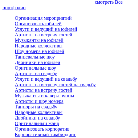
смотреть Все
портфолио
Организация мероприятий
Организовать юбилей
Услуги и ведущий на юбилей
Артисты на встречу гостей
Музыканты на юбилей
Народные коллективы
Шоу номера на юбилей
Танцевальные шоу
Двойники на юбилей
Оригинальные шоу
Артисты на свадьбу
Услуги и ведущий на свадьбу
Артисты на встречу гостей на свадьбу
Артисты на встречу гостей
Музыканты и кавер-группы
Артисты и шоу номера
Танцоры на свадьбу
Народные коллективы
Двойники на свадьбу
Оригинальный жанр
Организовать корпоратив
Корпоративный тимбилдинг