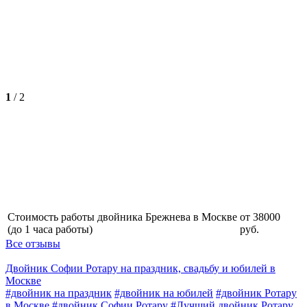
1
/
2
Стоимость работы двойника Брежнева в Москве
от 38000
(до 1 часа работы)
руб.
Все отзывы
Двойник Софии Ротару на праздник, свадьбу и юбилей в
Москве
#двойник на праздник
#двойник на юбилей
#двойник Ротару
в Москве
#двойник Софии Ротару
#Лучший двойник Ротару