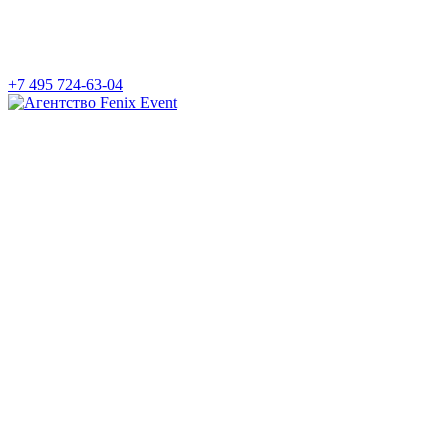
+7 495 724-63-04
Агентство
Fenix
Event