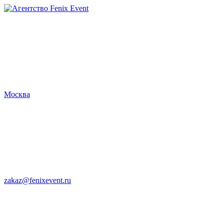
Агентство
Fenix
Event
Москва
zakaz@fenixevent.ru