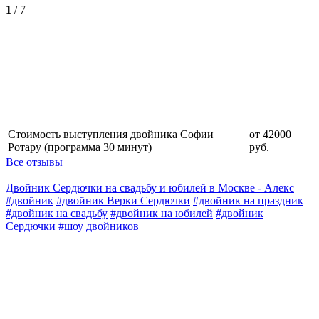
1
/
7
Стоимость выступления двойника Софии
от 42000
Ротару (программа 30 минут)
руб.
Все отзывы
Двойник Сердючки на свадьбу и юбилей в Москве - Алекс
#двойник
#двойник Верки Сердючки
#двойник на праздник
#двойник на свадьбу
#двойник на юбилей
#двойник
Сердючки
#шоу двойников