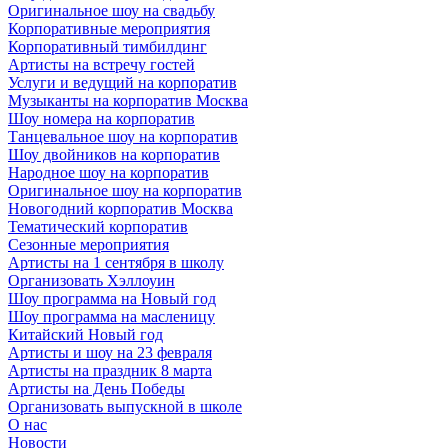
Оригинальное шоу на свадьбу
Корпоративные мероприятия
Корпоративный тимбилдинг
Артисты на встречу гостей
Услуги и ведущий на корпоратив
Музыканты на корпоратив Москва
Шоу номера на корпоратив
Танцевальное шоу на корпоратив
Шоу двойников на корпоратив
Народное шоу на корпоратив
Оригинальное шоу на корпоратив
Новогодний корпоратив Москва
Тематический корпоратив
Сезонные мероприятия
Артисты на 1 сентября в школу
Организовать Хэллоуин
Шоу программа на Новый год
Шоу программа на масленицу
Китайский Новый год
Артисты и шоу на 23 февраля
Артисты на праздник 8 марта
Артисты на День Победы
Организовать выпускной в школе
О нас
Новости