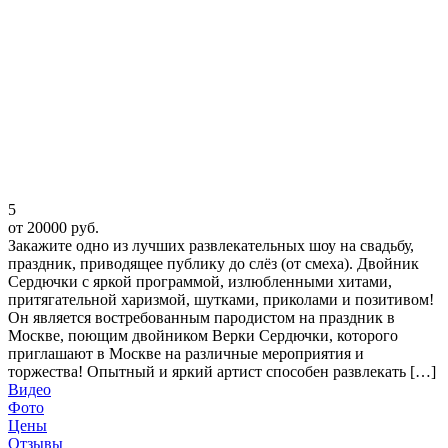
5
от 20000 руб.
Закажите одно из лучших развлекательных шоу на свадьбу,
праздник, приводящее публику до слёз (от смеха). Двойник
Сердючки с яркой программой, излюбленными хитами,
притягательной харизмой, шутками, приколами и позитивом!
Он является востребованным пародистом на праздник в
Москве, поющим двойником Верки Сердючки, которого
приглашают в Москве на различные мероприятия и
торжества! Опытный и яркий артист способен развлекать […]
Видео
Фото
Цены
Отзывы