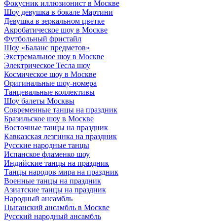
Фокусник иллюзионист в Москве
Шоу девушка в бокале Мартини
Девушка в зеркальном цветке
Акробатическое шоу в Москве
Футбольный фристайл
Шоу «Баланс предметов»
Экстремальное шоу в Москве
Электрическое Тесла шоу
Космическое шоу в Москве
Оригинальные шоу-номера
Танцевальные коллективы
Шоу балеты Москвы
Современные танцы на праздник
Бразильское шоу в Москве
Восточные танцы на праздник
Кавказская лезгинка на праздник
Русские народные танцы
Испанское фламенко шоу
Индийские танцы на праздник
Танцы народов мира на праздник
Военные танцы на праздник
Азиатские танцы на праздник
Народный ансамбль
Цыганский ансамбль в Москве
Русский народный ансамбль