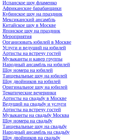
Испанское шоу фламенко
Африканские барабанщики
Кубинское шоу на праздник
Мексиканский ансамбль
Китайское шоу в Москве
Японское шоу на праздник
Мероприятия
Организовать юбилей в Москве
Услуги и ведущий на юбилей
Артисты на встречу гостей
Музыканты и кавер группы
Народный ансамбль на юбилей
Шоу номера на юбилей
Танцевальные шоу на юбилей
Шоу двойников на юбилей
Оригинальное шоу на юбилей
Тематические вечеринки
Артисты на свадьбу в Москве
Ведущий на свадьбу и услуги
Артисты на встречу гостей
Музыканты на свадьбу Москва
Шоу номера на свадьбу
Танцевальные шоу на свадьбу
Народный ансамбль на свадьбу
Шоу двойников на свадьбу