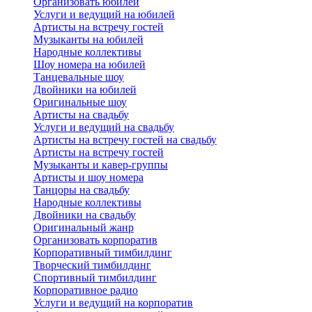
Организовать юбилей
Услуги и ведущий на юбилей
Артисты на встречу гостей
Музыканты на юбилей
Народные коллективы
Шоу номера на юбилей
Танцевальные шоу
Двойники на юбилей
Оригинальные шоу
Артисты на свадьбу
Услуги и ведущий на свадьбу
Артисты на встречу гостей на свадьбу
Артисты на встречу гостей
Музыканты и кавер-группы
Артисты и шоу номера
Танцоры на свадьбу
Народные коллективы
Двойники на свадьбу
Оригинальный жанр
Организовать корпоратив
Корпоративный тимбилдинг
Творческий тимбилдинг
Спортивный тимбилдинг
Корпоративное радио
Услуги и ведущий на корпоратив