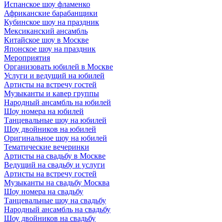
Испанское шоу фламенко
Африканские барабанщики
Кубинское шоу на праздник
Мексиканский ансамбль
Китайское шоу в Москве
Японское шоу на праздник
Мероприятия
Организовать юбилей в Москве
Услуги и ведущий на юбилей
Артисты на встречу гостей
Музыканты и кавер группы
Народный ансамбль на юбилей
Шоу номера на юбилей
Танцевальные шоу на юбилей
Шоу двойников на юбилей
Оригинальное шоу на юбилей
Тематические вечеринки
Артисты на свадьбу в Москве
Ведущий на свадьбу и услуги
Артисты на встречу гостей
Музыканты на свадьбу Москва
Шоу номера на свадьбу
Танцевальные шоу на свадьбу
Народный ансамбль на свадьбу
Шоу двойников на свадьбу