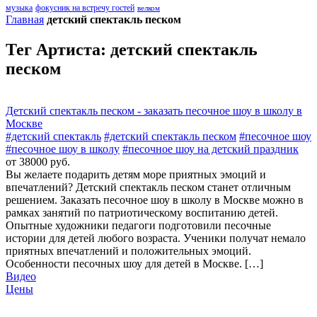
музыка
фокусник на встречу гостей
велком
Главная
детский спектакль песком
Тег Артиста:
детский спектакль
песком
Детский спектакль песком - заказать песочное шоу в школу в
Москве
#детский спектакль
#детский спектакль песком
#песочное шоу
#песочное шоу в школу
#песочное шоу на детский праздник
от 38000 руб.
Вы желаете подарить детям море приятных эмоций и
впечатлений? Детский спектакль песком станет отличным
решением. Заказать песочное шоу в школу в Москве можно в
рамках занятий по патриотическому воспитанию детей.
Опытные художники педагоги подготовили песочные
истории для детей любого возраста. Ученики получат немало
приятных впечатлений и положительных эмоций.
Особенности песочных шоу для детей в Москве. […]
Видео
Цены