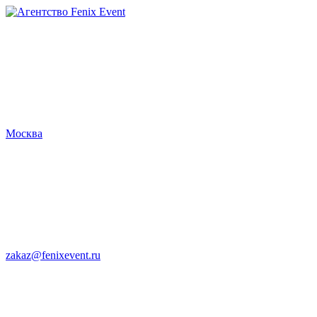
Агентство
Fenix
Event
Москва
zakaz@fenixevent.ru