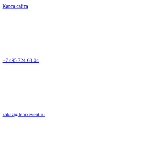
Карта сайта
+7 495 724-63-04
zakaz@fenixevent.ru