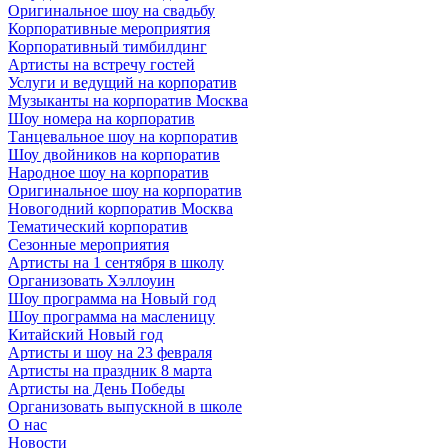
Оригинальное шоу на свадьбу
Корпоративные мероприятия
Корпоративный тимбилдинг
Артисты на встречу гостей
Услуги и ведущий на корпоратив
Музыканты на корпоратив Москва
Шоу номера на корпоратив
Танцевальное шоу на корпоратив
Шоу двойников на корпоратив
Народное шоу на корпоратив
Оригинальное шоу на корпоратив
Новогодний корпоратив Москва
Тематический корпоратив
Сезонные мероприятия
Артисты на 1 сентября в школу
Организовать Хэллоуин
Шоу программа на Новый год
Шоу программа на масленицу
Китайский Новый год
Артисты и шоу на 23 февраля
Артисты на праздник 8 марта
Артисты на День Победы
Организовать выпускной в школе
О нас
Новости