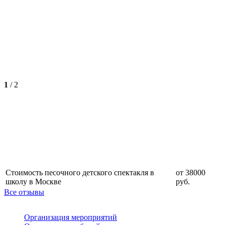
1
/
2
Стоимость песочного детского спектакля в
от 38000
школу в Москве
руб.
Все отзывы
Организация мероприятий