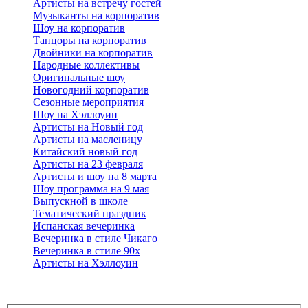
Артисты на встречу гостей
Музыканты на корпоратив
Шоу на корпоратив
Танцоры на корпоратив
Двойники на корпоратив
Народные коллективы
Оригинальные шоу
Новогодний корпоратив
Сезонные мероприятия
Шоу на Хэллоуин
Артисты на Новый год
Артисты на масленицу
Китайский новый год
Артисты на 23 февраля
Артисты и шоу на 8 марта
Шоу программа на 9 мая
Выпускной в школе
Тематический праздник
Испанская вечеринка
Вечеринка в стиле Чикаго
Вечеринка в стиле 90х
Артисты на Хэллоуин