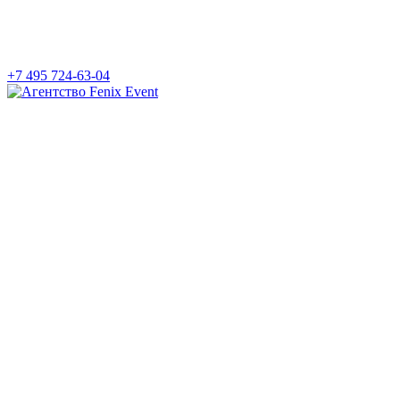
+7 495 724-63-04
Агентство
Fenix
Event