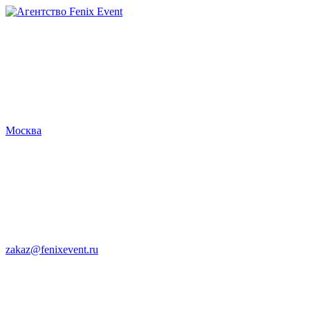
Агентство
Fenix
Event
Москва
zakaz@fenixevent.ru