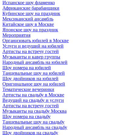
Испанское шоу фламенко
Африканские барабанщики
Кубинское шоу на праздник
Мексиканский ансамбль
Китайское шоу в Москве
Японское шоу на праздник
Мероприятия
Организовать юбилей в Москве
Услуги и ведущий на юбилей
Артисты на встречу гостей
Музыканты и кавер группы
Народный ансамбль на юбилей
Шоу номера на юбилей
Танцевальные шоу на юбилей
Шоу двойников на юбилей
Оригинальное шоу на юбилей
Тематические вечеринки
Артисты на свадьбу в Москве
Ведущий на свадьбу и услуги
Артисты на встречу гостей
Музыканты на свадьбу Москва
Шоу номера на свадьбу
Танцевальные шоу на свадьбу
Народный ансамбль на свадьбу
Шоу двойников на свадьбу