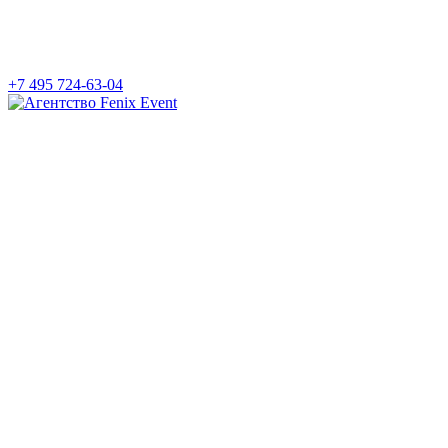
+7 495 724-63-04
Агентство
Fenix
Event