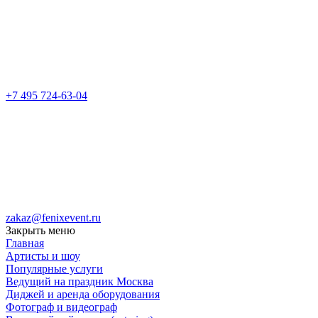
+7 495 724-63-04
zakaz@fenixevent.ru
Закрыть меню
Главная
Артисты и шоу
Популярные услуги
Ведущий на праздник Москва
Диджей и аренда оборудования
Фотограф и видеограф