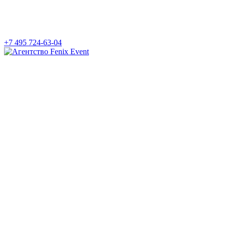
+7 495 724-63-04
Агентство
Fenix
Event