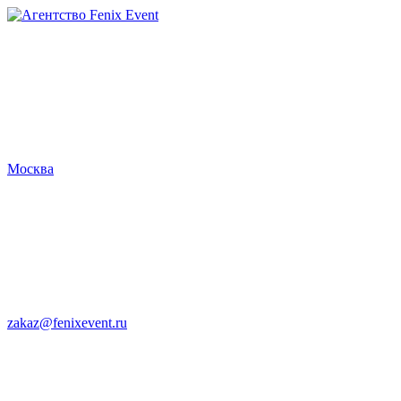
Агентство
Fenix
Event
Москва
zakaz@fenixevent.ru