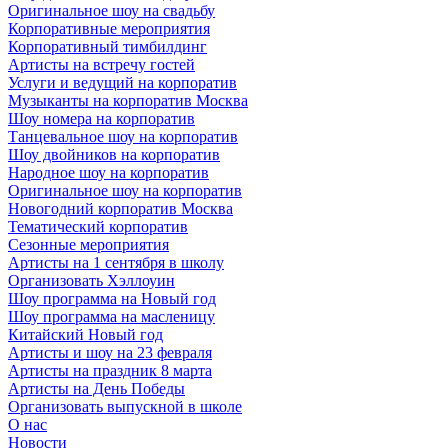
Оригинальное шоу на свадьбу
Корпоративные мероприятия
Корпоративный тимбилдинг
Артисты на встречу гостей
Услуги и ведущий на корпоратив
Музыканты на корпоратив Москва
Шоу номера на корпоратив
Танцевальное шоу на корпоратив
Шоу двойников на корпоратив
Народное шоу на корпоратив
Оригинальное шоу на корпоратив
Новогодний корпоратив Москва
Тематический корпоратив
Сезонные мероприятия
Артисты на 1 сентября в школу
Организовать Хэллоуин
Шоу программа на Новый год
Шоу программа на масленицу
Китайский Новый год
Артисты и шоу на 23 февраля
Артисты на праздник 8 марта
Артисты на День Победы
Организовать выпускной в школе
О нас
Новости