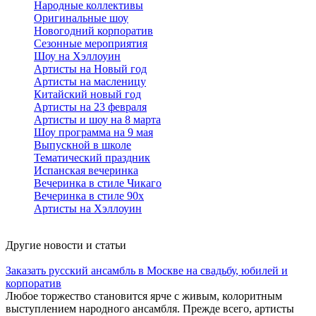
Народные коллективы
Оригинальные шоу
Новогодний корпоратив
Сезонные мероприятия
Шоу на Хэллоуин
Артисты на Новый год
Артисты на масленицу
Китайский новый год
Артисты на 23 февраля
Артисты и шоу на 8 марта
Шоу программа на 9 мая
Выпускной в школе
Тематический праздник
Испанская вечеринка
Вечеринка в стиле Чикаго
Вечеринка в стиле 90х
Артисты на Хэллоуин
Другие новости и статьи
Заказать русский ансамбль в Москве на свадьбу, юбилей и
корпоратив
Любое торжество становится ярче с живым, колоритным
выступлением народного ансамбля. Прежде всего, артисты