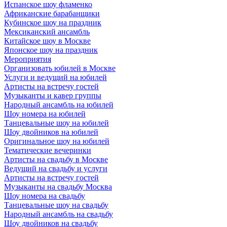
Испанское шоу фламенко
Африканские барабанщики
Кубинское шоу на праздник
Мексиканский ансамбль
Китайское шоу в Москве
Японское шоу на праздник
Мероприятия
Организовать юбилей в Москве
Услуги и ведущий на юбилей
Артисты на встречу гостей
Музыканты и кавер группы
Народный ансамбль на юбилей
Шоу номера на юбилей
Танцевальные шоу на юбилей
Шоу двойников на юбилей
Оригинальное шоу на юбилей
Тематические вечеринки
Артисты на свадьбу в Москве
Ведущий на свадьбу и услуги
Артисты на встречу гостей
Музыканты на свадьбу Москва
Шоу номера на свадьбу
Танцевальные шоу на свадьбу
Народный ансамбль на свадьбу
Шоу двойников на свадьбу