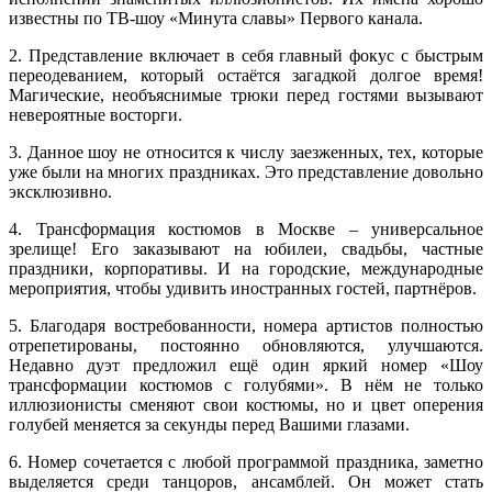
известны по ТВ-шоу «Минута славы» Первого канала.
2. Представление включает в себя главный фокус с быстрым
переодеванием, который остаётся загадкой долгое время!
Магические, необъяснимые трюки перед гостями вызывают
невероятные восторги.
3. Данное шоу не относится к числу заезженных, тех, которые
уже были на многих праздниках. Это представление довольно
эксклюзивно.
4. Трансформация костюмов в Москве – универсальное
зрелище! Его заказывают на юбилеи, свадьбы, частные
праздники, корпоративы. И на городские, международные
мероприятия, чтобы удивить иностранных гостей, партнёров.
5. Благодаря востребованности, номера артистов полностью
отрепетированы, постоянно обновляются, улучшаются.
Недавно дуэт предложил ещё один яркий номер «Шоу
трансформации костюмов с голубями». В нём не только
иллюзионисты сменяют свои костюмы, но и цвет оперения
голубей меняется за секунды перед Вашими глазами.
6. Номер сочетается с любой программой праздника, заметно
выделяется среди танцоров, ансамблей. Он может стать