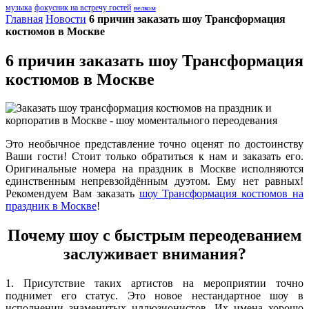
музыка
фокусник на встречу гостей
велком
Главная
Новости
6 причин заказать шоу Трансформация
костюмов в Москве
6 причин заказать шоу Трансформация
костюмов в Москве
Это необычное представление точно оценят по достоинству
Ваши гости! Стоит только обратиться к нам и заказать его.
Оригинальные номера на праздник в Москве исполняются
единственным непревзойдённым дуэтом. Ему нет равных!
Рекомендуем Вам заказать
шоу Трансформация костюмов на
праздник в Москве
!
Почему шоу с быстрым переодеванием
заслуживает внимания?
1. Присутствие таких артистов на мероприятии точно
поднимет его статус. Это новое нестандартное шоу в
исполнении знаменитых иллюзионистов. Их имена хорошо