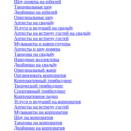
Шоу номера на юбилей
Танцевальные шоу
Двойники на юбилей
Оригинальные шоу
Артисты на свадьбу
Услуги и ведущий на свадьбу
Артисты на встречу гостей на свадьбу
Артисты на встречу гостей
Музыканты и кавер-группы
Артисты и шоу номера
Танцоры на свадьбу
Народные коллективы
Двойники на свадьбу
Оригинальный жанр
Организовать корпоратив
Корпоративный тимбилдинг
Творческий тимбилдинг
Спортивный тимбилдинг
Корпоративное радио
Услуги и ведущий на корпоратив
Артисты на встречу гостей
Музыканты на корпоратив
Шоу на корпоратив
Танцоры на корпоратив
Двойники на корпоратив