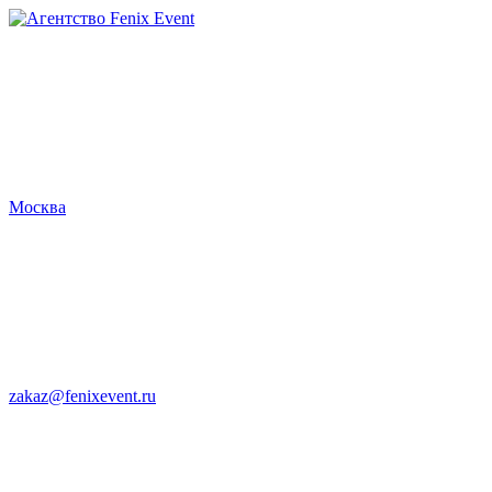
Агентство
Fenix
Event
Москва
zakaz@fenixevent.ru