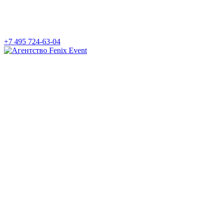
+7 495 724-63-04
Агентство
Fenix
Event