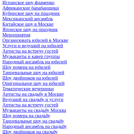
Испанское шоу фламенко
Африканские барабанщики
Кубинское шоу на праздник
Мексиканский ансамбль
Китайское шоу в Москве
Японское шоу на праздник
Мероприятия
Организовать юбилей в Москве
Услуги и ведущий на юбилей
Артисты на встречу гостей
Музыканты и кавер группы
Народный ансамбль на юбилей
Шоу номера на юбилей
Танцевальные шоу на юбилей
Шоу двойников на юбилей
Оригинальное шоу на юбилей
Тематические вечеринки
Артисты на свадьбу в Москве
Ведущий на свадьбу и услуги
Артисты на встречу гостей
Музыканты на свадьбу Москва
Шоу номера на свадьбу
Танцевальные шоу на свадьбу
Народный ансамбль на свадьбу
Шоу двойников на свадьбу