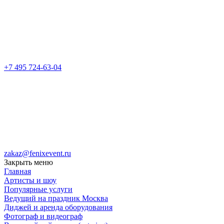
+7 495 724-63-04
zakaz@fenixevent.ru
Закрыть меню
Главная
Артисты и шоу
Популярные услуги
Ведущий на праздник Москва
Диджей и аренда оборудования
Фотограф и видеограф