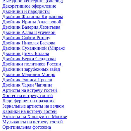
Выездной кейтеринг (catering)
Декоративное оформление
Двойники и пародисты
Двойник Филиппа Киркорова
Двойник Ирины Аллегровой
Двойник Валерия Леонтьева
Двойник Аллы Пугачевой
Двойник Софии Ротару
Двойник Николая Баскова
Двойник Суханкиной (Мираж)
Двойник Димы Билана
Двойник Верки Сердючки
Двойники политиков России
Двойники зарубежных звёзд
Двойник Мэрилин Монро
Двойник Элвиса Пресли
Двойник Чарли Чаплина
Артисты на встречу гостей
Хостес на встречу гостей
Леди фуршет на праздник
Зеркальные артисты на велком
Карлики на встречу гостей
Артисты на Хэллоуин в Москве
Музыканты на встречу гостей
Оригинальная фотозона