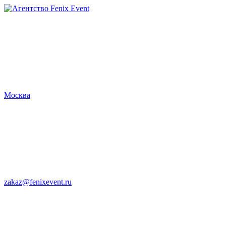
Агентство
Fenix
Event
Москва
zakaz@fenixevent.ru