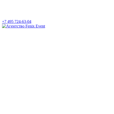
+7 495 724-63-04
Агентство
Fenix
Event