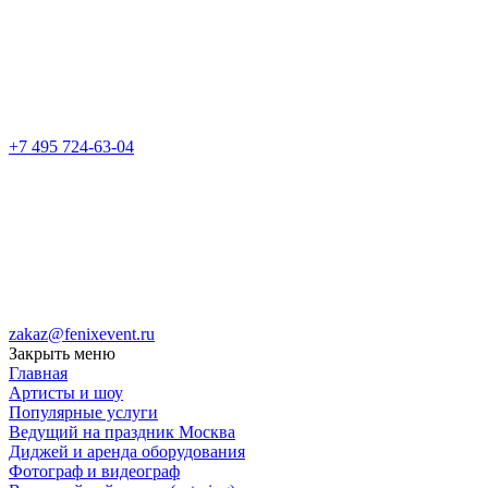
+7 495 724-63-04
zakaz@fenixevent.ru
Закрыть меню
Главная
Артисты и шоу
Популярные услуги
Ведущий на праздник Москва
Диджей и аренда оборудования
Фотограф и видеограф