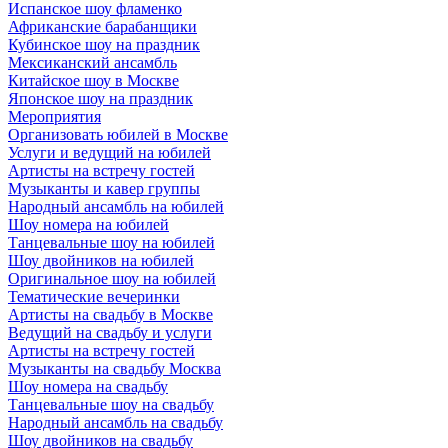
Испанское шоу фламенко
Африканские барабанщики
Кубинское шоу на праздник
Мексиканский ансамбль
Китайское шоу в Москве
Японское шоу на праздник
Мероприятия
Организовать юбилей в Москве
Услуги и ведущий на юбилей
Артисты на встречу гостей
Музыканты и кавер группы
Народный ансамбль на юбилей
Шоу номера на юбилей
Танцевальные шоу на юбилей
Шоу двойников на юбилей
Оригинальное шоу на юбилей
Тематические вечеринки
Артисты на свадьбу в Москве
Ведущий на свадьбу и услуги
Артисты на встречу гостей
Музыканты на свадьбу Москва
Шоу номера на свадьбу
Танцевальные шоу на свадьбу
Народный ансамбль на свадьбу
Шоу двойников на свадьбу