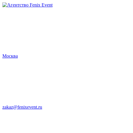
Агентство
Fenix
Event
Москва
zakaz@fenixevent.ru