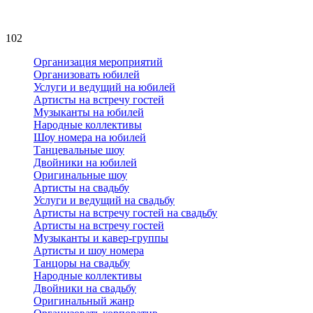
102
Организация мероприятий
Организовать юбилей
Услуги и ведущий на юбилей
Артисты на встречу гостей
Музыканты на юбилей
Народные коллективы
Шоу номера на юбилей
Танцевальные шоу
Двойники на юбилей
Оригинальные шоу
Артисты на свадьбу
Услуги и ведущий на свадьбу
Артисты на встречу гостей на свадьбу
Артисты на встречу гостей
Музыканты и кавер-группы
Артисты и шоу номера
Танцоры на свадьбу
Народные коллективы
Двойники на свадьбу
Оригинальный жанр