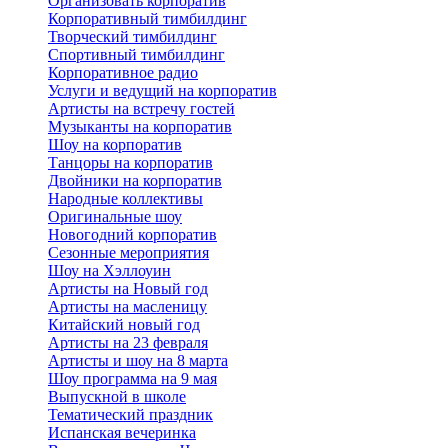
Организовать корпоратив
Корпоративный тимбилдинг
Творческий тимбилдинг
Спортивный тимбилдинг
Корпоративное радио
Услуги и ведущий на корпоратив
Артисты на встречу гостей
Музыканты на корпоратив
Шоу на корпоратив
Танцоры на корпоратив
Двойники на корпоратив
Народные коллективы
Оригинальные шоу
Новогодний корпоратив
Сезонные мероприятия
Шоу на Хэллоуин
Артисты на Новый год
Артисты на масленицу
Китайский новый год
Артисты на 23 февраля
Артисты и шоу на 8 марта
Шоу программа на 9 мая
Выпускной в школе
Тематический праздник
Испанская вечеринка