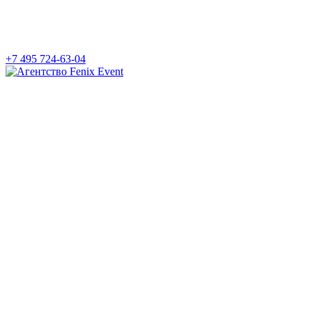
+7 495 724-63-04
Агентство
Fenix
Event