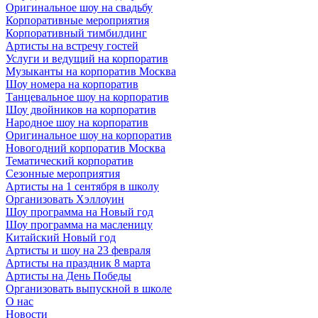
Оригинальное шоу на свадьбу
Корпоративные мероприятия
Корпоративный тимбилдинг
Артисты на встречу гостей
Услуги и ведущий на корпоратив
Музыканты на корпоратив Москва
Шоу номера на корпоратив
Танцевальное шоу на корпоратив
Шоу двойников на корпоратив
Народное шоу на корпоратив
Оригинальное шоу на корпоратив
Новогодний корпоратив Москва
Тематический корпоратив
Сезонные мероприятия
Артисты на 1 сентября в школу
Организовать Хэллоуин
Шоу программа на Новый год
Шоу программа на масленицу
Китайский Новый год
Артисты и шоу на 23 февраля
Артисты на праздник 8 марта
Артисты на День Победы
Организовать выпускной в школе
О нас
Новости