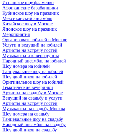
Испанское шоу фламенко
Африканские барабанщики
Кубинское шоу на праздник
Мексиканский ансамбль
Китайское шоу в Москве
Японское шоу на праздник
Мероприятия
Организовать юбилей в Москве
Услуги и ведущий на юбилей
Артисты на встречу гостей
Музыканты и кавер группы
Народный ансамбль на юбилей
Шоу номера на юбилей
Танцевальные шоу на юбилей
Шоу двойников на юбилей
Оригинальное шоу на юбилей
Тематические вечеринки
Артисты на свадьбу в Москве
Ведущий на свадьбу и услуги
Артисты на встречу гостей
Музыканты на свадьбу Москва
Шоу номера на свадьбу
Танцевальные шоу на свадьбу
Народный ансамбль на свадьбу
Шоу двойников на свадьбу