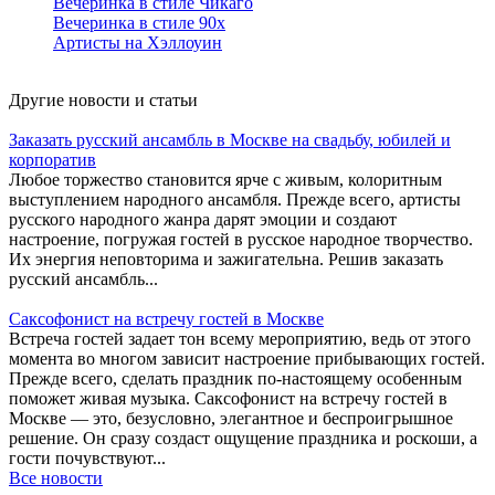
Вечеринка в стиле Чикаго
Вечеринка в стиле 90х
Артисты на Хэллоуин
Другие новости и статьи
Заказать русский ансамбль в Москве на свадьбу, юбилей и
корпоратив
Любое торжество становится ярче с живым, колоритным
выступлением народного ансамбля. Прежде всего, артисты
русского народного жанра дарят эмоции и создают
настроение, погружая гостей в русское народное творчество.
Их энергия неповторима и зажигательна. Решив заказать
русский ансамбль...
Саксофонист на встречу гостей в Москве
Встреча гостей задает тон всему мероприятию, ведь от этого
момента во многом зависит настроение прибывающих гостей.
Прежде всего, сделать праздник по-настоящему особенным
поможет живая музыка. Саксофонист на встречу гостей в
Москве — это, безусловно, элегантное и беспроигрышное
решение. Он сразу создаст ощущение праздника и роскоши, а
гости почувствуют...
Все новости