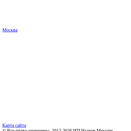
Москва
Карта сайта
© Все права защищены. 2012-2026 ИП Чадков Максим